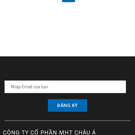
ĐĂNG KÝ
CÔNG TY CỔ PHẦN MHT CHÂU Á