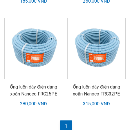
185,000 VNĐ
260,000 VNĐ
Ống luồn dây điện dạng
Ống luồn dây điện dạng
xoắn Nanoco FRG25PE
xoắn Nanoco FRG32PE
280,000 VNĐ
315,000 VNĐ
1