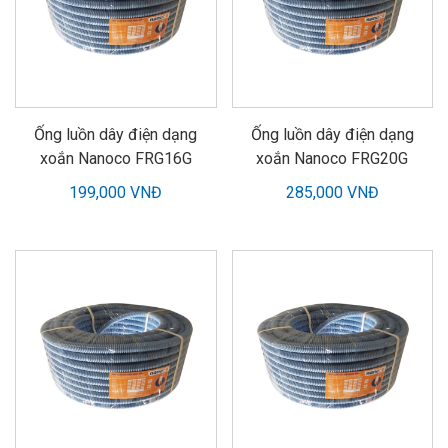
Ống luồn dây điện dạng
Ống luồn dây điện dạng
xoắn Nanoco FRG16G
xoắn Nanoco FRG20G
199,000 VNĐ
285,000 VNĐ