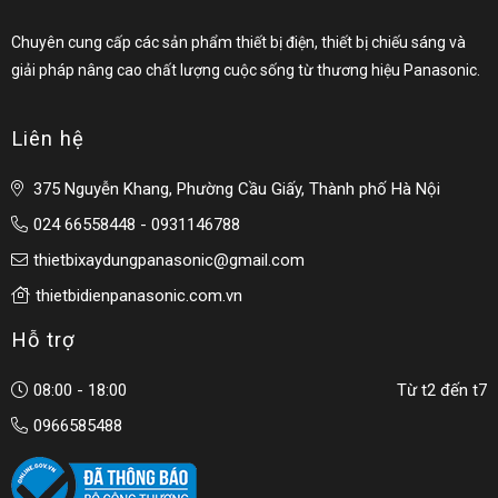
Chuyên cung cấp các sản phẩm thiết bị điện, thiết bị chiếu sáng và
giải pháp nâng cao chất lượng cuộc sống từ thương hiệu Panasonic.
Liên hệ
375 Nguyễn Khang, Phường Cầu Giấy, Thành phố Hà Nội
024 66558448 - 0931146788
thietbixaydungpanasonic@gmail.com
thietbidienpanasonic.com.vn
Hỗ trợ
08:00 - 18:00
Từ t2 đến t7
0966585488