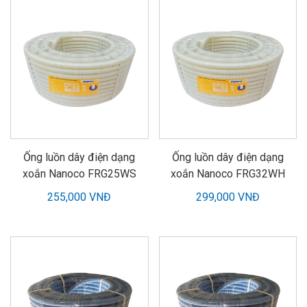
Ống luồn dây điện dạng
Ống luồn dây điện dạng
xoắn Nanoco FRG25WS
xoắn Nanoco FRG32WH
255,000 VNĐ
299,000 VNĐ