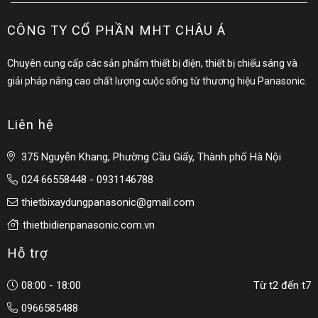
CÔNG TY CỔ PHẦN MHT CHÂU Á
Chuyên cung cấp các sản phẩm thiết bị điện, thiết bị chiếu sáng và
giải pháp nâng cao chất lượng cuộc sống từ thương hiệu Panasonic.
Liên hệ
375 Nguyễn Khang, Phường Cầu Giấy, Thành phố Hà Nội
024 66558448 - 0931146788
thietbixaydungpanasonic@gmail.com
thietbidienpanasonic.com.vn
Hỗ trợ
08:00 - 18:00
Từ t2 đến t7
0966585488