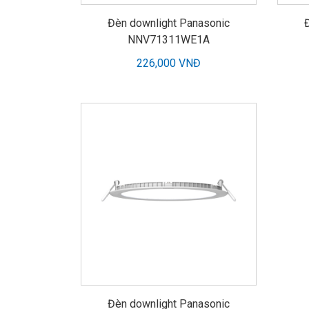
Đèn downlight Panasonic
NNV71311WE1A
226,000 VNĐ
Đèn downlight Panasonic