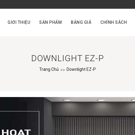
GIỚI THIỆU
SẢN PHẨM
BẢNG GIÁ
CHÍNH SÁCH
DOWNLIGHT EZ-P
Trang Chủ
Downlight EZ-P