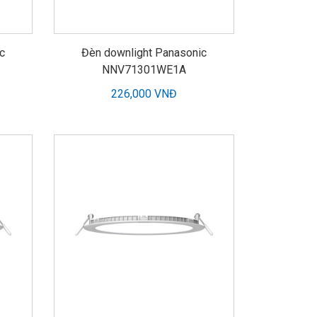
c
Đèn downlight Panasonic
NNV71301WE1A
226,000 VNĐ