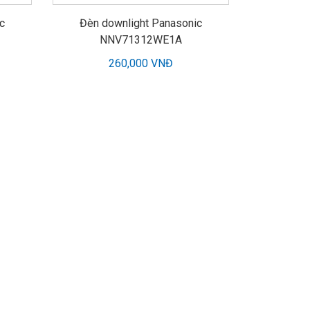
c
Đèn downlight Panasonic
NNV71312WE1A
260,000 VNĐ