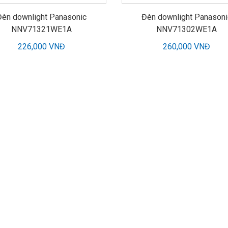
Đèn downlight Panasonic
Đèn downlight Panasoni
NNV71321WE1A
NNV71302WE1A
226,000 VNĐ
260,000 VNĐ