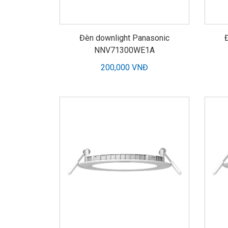
Đèn downlight Panasonic
NNV71300WE1A
200,000 VNĐ