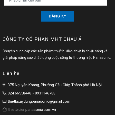
ĐĂNG KÝ
CÔNG TY CỔ PHẦN MHT CHÂU Á
Chuyên cung cấp các sản phẩm thiết bị điện, thiết bị chiếu sáng và
giải pháp nâng cao chất lượng cuộc sống từ thương hiệu Panasonic.
Liên hệ
375 Nguyễn Khang, Phường Cầu Giấy, Thành phố Hà Nội
024 66558448 - 0931146788
thietbixaydungpanasonic@gmail.com
thietbidienpanasonic.com.vn