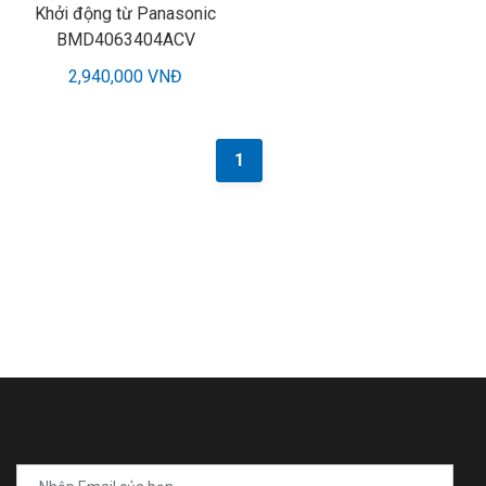
Khởi động từ Panasonic
BMD4063404ACV
2,940,000 VNĐ
1