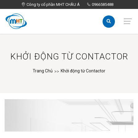
Công ty cổ phần MHT CHÂU Á
Công ty cổ phần MHT CHÂU Á
0966585488
0966585488
KHỞI ĐỘNG TỪ CONTACTOR
Trang Chủ
Khởi động từ Contactor