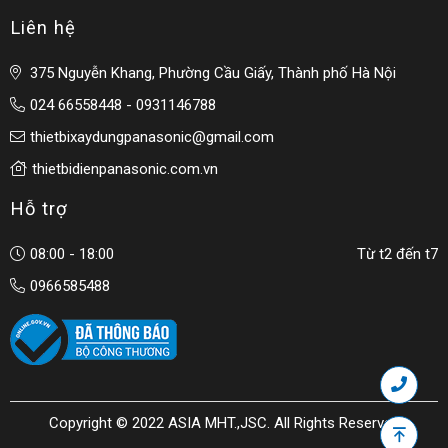
Liên hệ
375 Nguyễn Khang, Phường Cầu Giấy, Thành phố Hà Nội
024 66558448 - 0931146788
thietbixaydungpanasonic@gmail.com
thietbidienpanasonic.com.vn
Hỗ trợ
08:00 - 18:00
Từ t2 đến t7
0966585488
Copyright © 2022 ASIA MHT.,JSC. All Rights Reserved