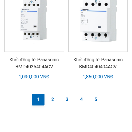
Khởi động từ Panasonic
Khởi động từ Panasonic
BMD4025404ACV
BMD4040404ACV
1,030,000 VNĐ
1,860,000 VNĐ
1
2
3
4
5