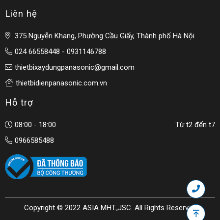
Liên hệ
375 Nguyễn Khang, Phường Cầu Giấy, Thành phố Hà Nội
024 66558448 - 0931146788
thietbixaydungpanasonic@gmail.com
thietbidienpanasonic.com.vn
Hỗ trợ
08:00 - 18:00
Từ t2 đến t7
0966585488
Copyright © 2022 ASIA MHT.,JSC. All Rights Reserved