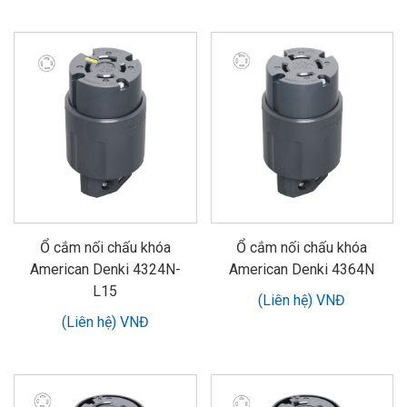
Ổ cắm nối chấu khóa
Ổ cắm nối chấu khóa
American Denki 4324N-
American Denki 4364N
L15
(Liên hệ) VNĐ
(Liên hệ) VNĐ