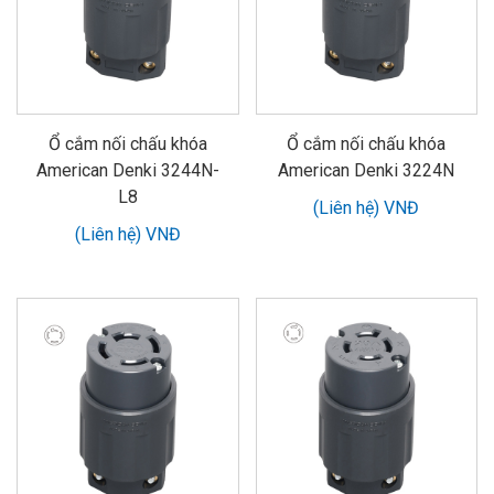
Ổ cắm nối chấu khóa
Ổ cắm nối chấu khóa
American Denki 3244N-
American Denki 3224N
L8
(Liên hệ) VNĐ
(Liên hệ) VNĐ