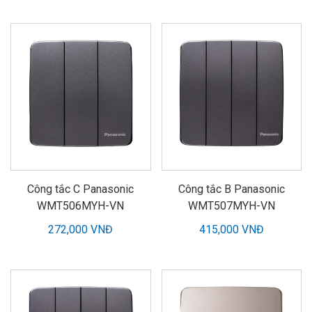
Công tắc C Panasonic
Công tắc B Panasonic
WMT506MYH-VN
WMT507MYH-VN
272,000 VNĐ
415,000 VNĐ