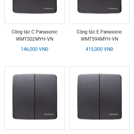
Công tắc C Panasonic
Công tắc E Panasonic
WMT502MYH-VN
WMT594MYH-VN
146,000 VNĐ
415,000 VNĐ