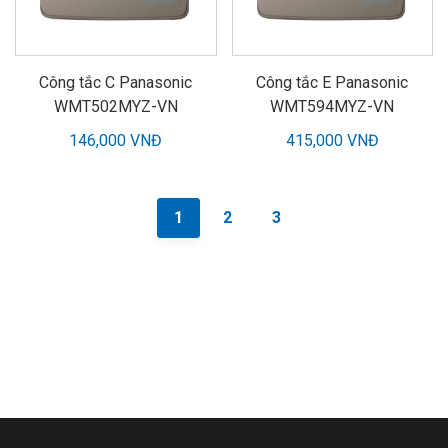
Công tắc C Panasonic
Công tắc E Panasonic
WMT502MYZ-VN
WMT594MYZ-VN
146,000 VNĐ
415,000 VNĐ
1
2
3