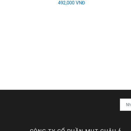
492,000 VNĐ