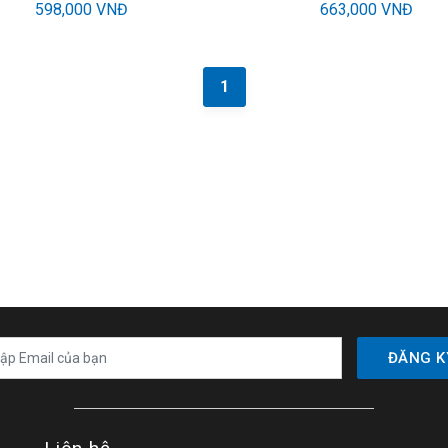
598,000 VNĐ
663,000 VNĐ
1
ĐĂNG K