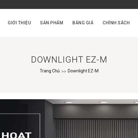
GIỚI THIỆU
SẢN PHẨM
BẢNG GIÁ
CHÍNH SÁCH
DOWNLIGHT EZ-M
Trang Chủ
Downlight EZ-M