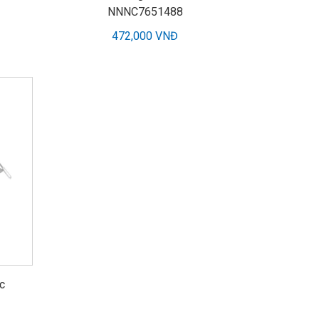
NNNC7651488
472,000 VNĐ
c