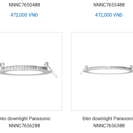
NNNC7650488
NNNC7655488
472,000 VNĐ
472,000 VNĐ
Đèn downlight Panasonic
Đèn downlight Panasoni
NNNC7656288
NNNC7656388