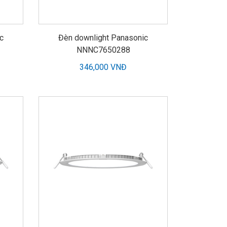
c
Đèn downlight Panasonic
NNNC7650288
346,000 VNĐ