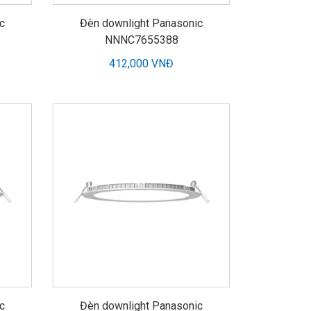
c
Đèn downlight Panasonic
NNNC7655388
412,000 VNĐ
c
Đèn downlight Panasonic