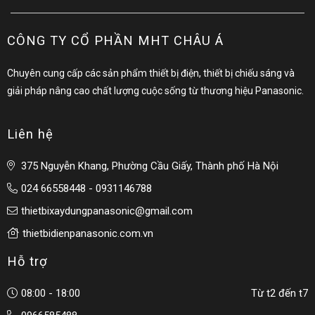
CÔNG TY CỔ PHẦN MHT CHÂU Á
Chuyên cung cấp các sản phẩm thiết bị điện, thiết bị chiếu sáng và
giải pháp nâng cao chất lượng cuộc sống từ thương hiệu Panasonic.
Liên hệ
375 Nguyễn Khang, Phường Cầu Giấy, Thành phố Hà Nội
024 66558448 - 0931146788
thietbixaydungpanasonic@gmail.com
thietbidienpanasonic.com.vn
Hỗ trợ
08:00 - 18:00
Từ t2 đến t7