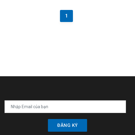
1
ĐĂNG KÝ