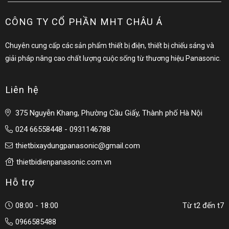
CÔNG TY CỔ PHẦN MHT CHÂU Á
Chuyên cung cấp các sản phẩm thiết bị điện, thiết bị chiếu sáng và
giải pháp nâng cao chất lượng cuộc sống từ thương hiệu Panasonic.
Liên hệ
375 Nguyễn Khang, Phường Cầu Giấy, Thành phố Hà Nội
024 66558448 - 0931146788
thietbixaydungpanasonic@gmail.com
thietbidienpanasonic.com.vn
Hỗ trợ
08:00 - 18:00
Từ t2 đến t7
0966585488