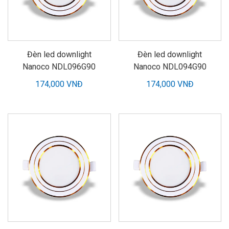
Đèn led downlight
Đèn led downlight
Nanoco NDL096G90
Nanoco NDL094G90
174,000 VNĐ
174,000 VNĐ