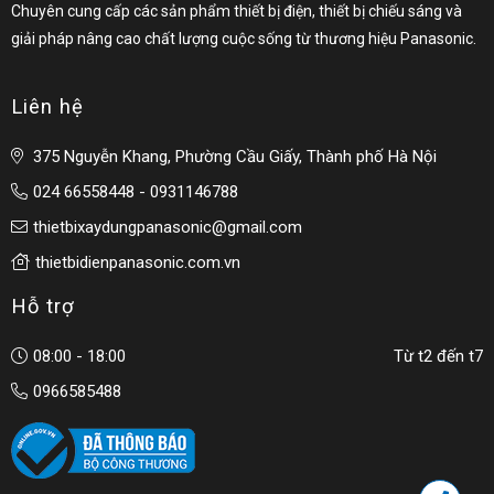
Chuyên cung cấp các sản phẩm thiết bị điện, thiết bị chiếu sáng và
giải pháp nâng cao chất lượng cuộc sống từ thương hiệu Panasonic.
Liên hệ
375 Nguyễn Khang, Phường Cầu Giấy, Thành phố Hà Nội
024 66558448 - 0931146788
thietbixaydungpanasonic@gmail.com
thietbidienpanasonic.com.vn
Hỗ trợ
08:00 - 18:00
Từ t2 đến t7
0966585488