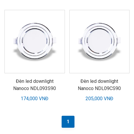
Đèn led downlight
Đèn led downlight
Nanoco NDL093S90
Nanoco NDL09CS90
174,000 VNĐ
205,000 VNĐ
1