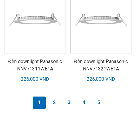
Đèn downlight Panasonic
Đèn downlight Panasonic
NNV71311WE1A
NNV71321WE1A
226,000 VNĐ
226,000 VNĐ
1
2
3
4
5