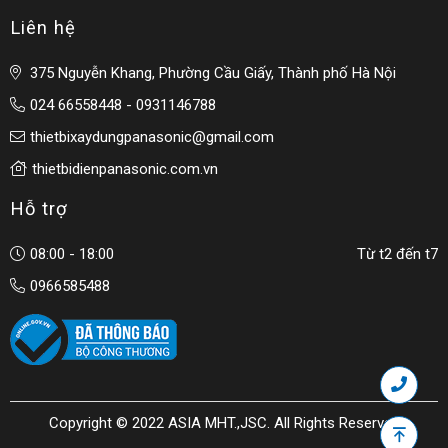
Liên hệ
375 Nguyễn Khang, Phường Cầu Giấy, Thành phố Hà Nội
024 66558448 - 0931146788
thietbixaydungpanasonic@gmail.com
thietbidienpanasonic.com.vn
Hỗ trợ
08:00 - 18:00
Từ t2 đến t7
0966585488
Copyright © 2022 ASIA MHT.,JSC. All Rights Reserved